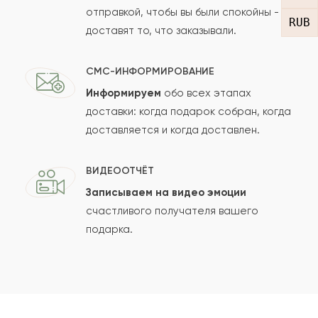
отправкой, чтобы вы были спокойны -
RUB
доставят то, что заказывали.
СМС-ИНФОРМИРОВАНИЕ
Информируем
обо всех этапах
Сколько будет
+
?
доставки: когда подарок собран, когда
доставляется и когда доставлен.
Отзыв будет опубликован после проверки.
ВИДЕООТЧЁТ
Проверяем на спам.
Записываем на видео эмоции
счастливого получателя вашего
ОСТАВИТЬ ОТЗЫВ
подарка.