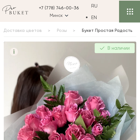
RU
+7 (778) 746-00-36
Минск
EN
Доставка цветов
Розы
Букет Простая Радость
Букет Простая Радость
В наличии
i