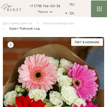
RU
+7 (778) 746-00-36
Минск
EN
Доставка цветов
Без производства
Букет Райский сад
Букет Райский сад
Нет в наличии
i