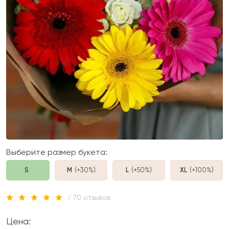
Выберите размер букета:
S
M
(+30%
)
L
(+50%
)
XL
(+100%
)
/ 70 отзывов
Цена: