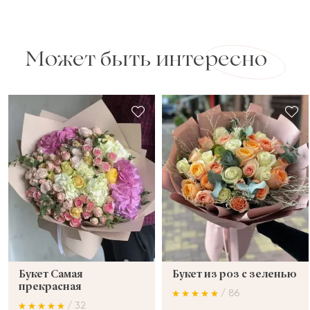
Может быть интересно
Букет Самая
Букет из роз с зеленью
прекрасная
/ 86
/ 32