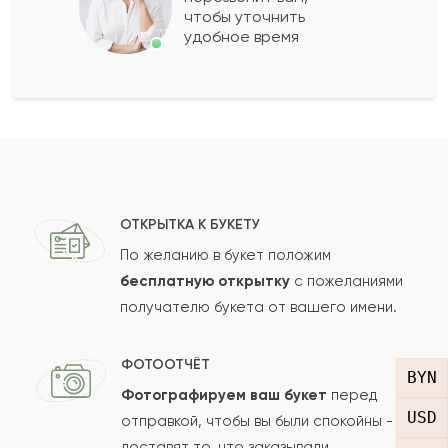
чтобы уточнить
удобное время
Оставить свой отзыв
Ваше имя
Ваш e-mail
ОТКРЫТКА К БУКЕТУ
По желанию в букет положим
бесплатную открытку
с пожеланиями
получателю букета от вашего имени.
Рейтинг:
Отзыв
ФОТООТЧЁТ
BYN
Фотографируем ваш букет
перед
USD
отправкой, чтобы вы были спокойны -
доставят то, что заказывали.