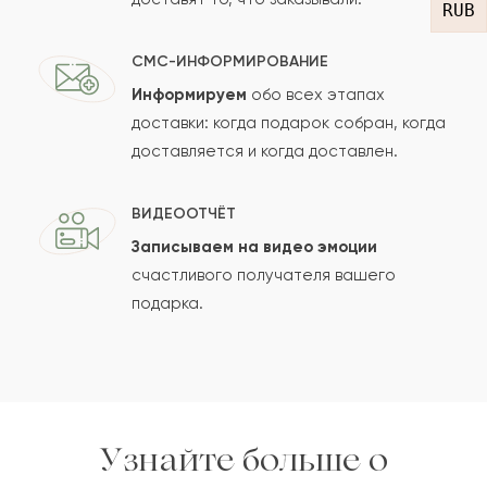
RUB
СМС-ИНФОРМИРОВАНИЕ
Информируем
обо всех этапах
Сколько будет
+
?
доставки: когда подарок собран, когда
доставляется и когда доставлен.
Отзыв будет опубликован после проверки.
ВИДЕООТЧЁТ
Проверяем на спам.
Записываем на видео эмоции
счастливого получателя вашего
ОСТАВИТЬ ОТЗЫВ
подарка.
Узнайте больше о