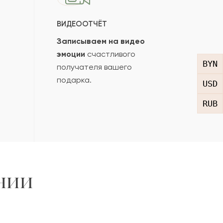
ВИДЕООТЧЁТ
Записываем на видео
эмоции
счастливого
BYN
получателя вашего
подарка.
USD
RUB
нии