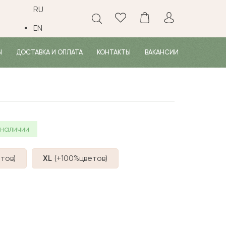
RU
EN
Ы
ДОСТАВКА И ОПЛАТА
КОНТАКТЫ
ВАКАНСИИ
 наличии
тов
)
XL
(+100%
цветов
)