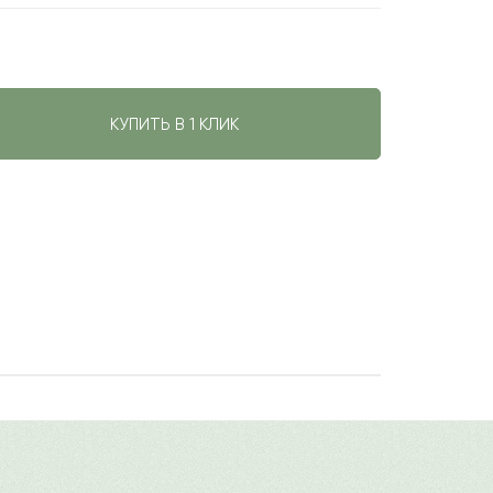
КУПИТЬ В 1 КЛИК
авить свой отзыв