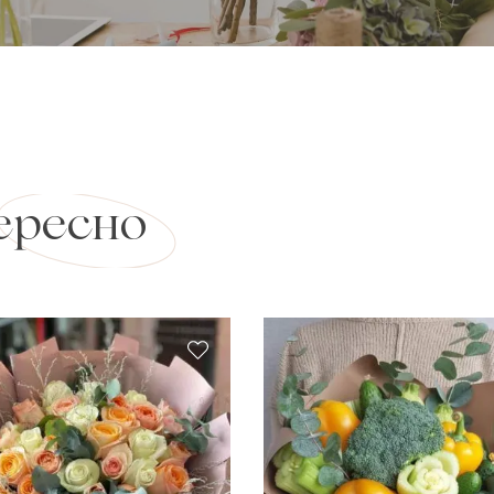
ересно