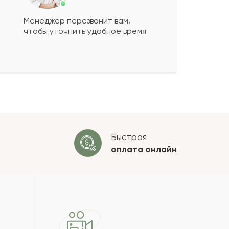
Менеджер перезвонит вам,
чтобы уточнить удобное время
ко будет
+
?
 будет опубликован после
ки. Проверяем на спам.
ОСТАВИТЬ ОТЗЫВ
Быстрая
оплата
онлайн