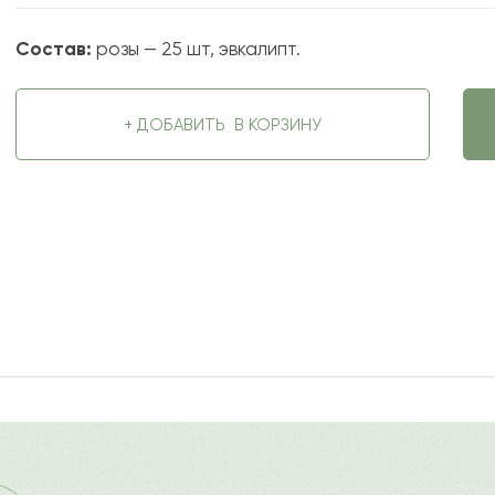
Состав:
розы — 25 шт, эвкалипт.
+ ДОБАВИТЬ
В КОРЗИНУ
2022-08-29
ду
Ост