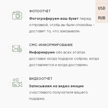
USD
Отзыв
ФОТООТЧЁТ
RUB
Фотографируем ваш букет
перед
отправкой, чтобы вы были спокойны -
доставят то, что заказывали.
СМС-ИНФОРМИРОВАНИЕ
Информируем
обо всех этапах
Сколько будет
+
?
доставки: когда подарок собран, когда
доставляется и когда доставлен.
Отзыв будет опубликован после проверки.
ВИДЕООТЧЁТ
Проверяем на спам.
Записываем на видео эмоции
счастливого получателя вашего
ОСТАВИТЬ ОТЗЫВ
подарка.