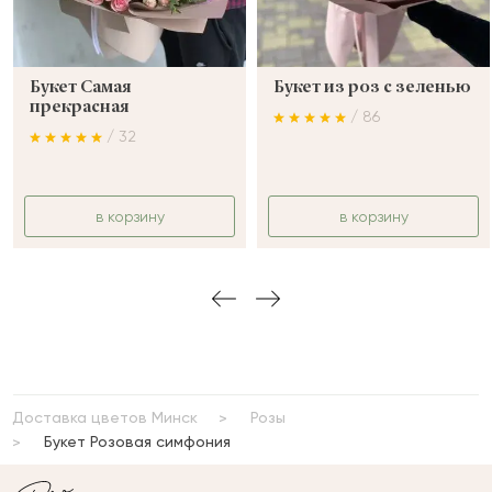
Букет Самая
Букет из роз с зеленью
прекрасная
/ 86
/ 32
в корзину
в корзину
Доставка цветов Минск
Розы
Букет Розовая симфония