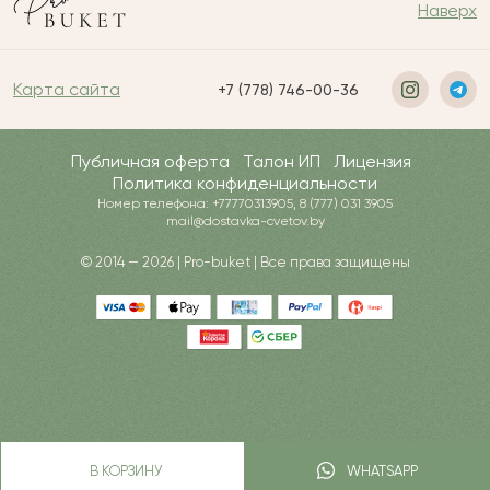
Наверх
Карта сайта
+7 (778) 746-00-36
Публичная оферта
Талон ИП
Лицензия
Политика конфиденциальности
Номер телефона: +77770313905, 8 (777) 031 3905
mail@dostavka-cvetov.by
© 2014 — 2026 | Pro-buket | Все права защищены
В КОРЗИНУ
WHATSAPP