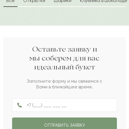
Все
Открытки
Шарики
Клубника в шоколаде
Видана
В
2023-07-21
Гузель
Г
2023-07-16
Парзан
П
2023-06-13
Оставьте заявку и
мы соберем для вас
идеальный букет
Жангельды
Ж
2023-03-19
Заполните форму и мы свяжемся с
Вами в ближайшее время.
Толкын
Т
2023-03-12
Ралина
Р
2023-01-10
ОТПРАВИТЬ ЗАЯВКУ