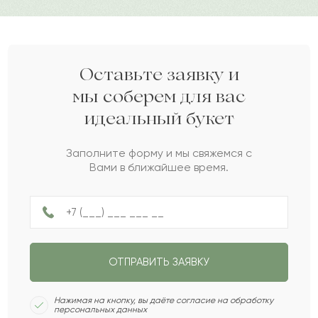
Жанша
Ж
2023-04-05
Ханифа
Х
2023-04-05
Оставьте заявку и
мы соберем для вас
идеальный букет
Абдирасул
А
2023-03-31
Заполните форму и мы свяжемся с
Вами в ближайшее время.
Аделя
А
2023-02-02
Руслана
Р
2022-11-08
ОТПРАВИТЬ ЗАЯВКУ
Умит
У
2022-10-31
Нажимая на кнопку, вы даёте согласие на обработку
персональных данных