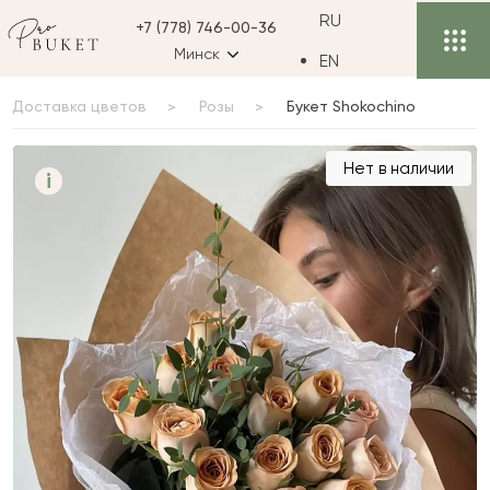
RU
+7 (778) 746-00-36
Минск
EN
Доставка цветов
Розы
Букет Shokochino
Букет Shokochino
Нет в наличии
i