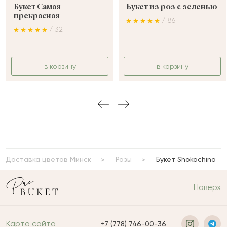
Букет Самая
Букет из роз с зеленью
прекрасная
/ 86
/ 32
в корзину
в корзину
Доставка цветов Минск
Розы
Букет Shokochino
Наверх
Карта сайта
+7 (778) 746-00-36