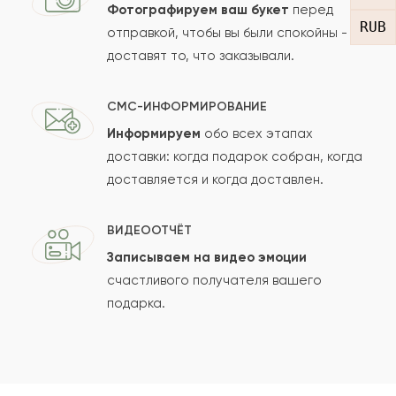
Фотографируем ваш букет
перед
RUB
отправкой, чтобы вы были спокойны -
доставят то, что заказывали.
СМС-ИНФОРМИРОВАНИЕ
Информируем
обо всех этапах
Сколько будет
+
?
доставки: когда подарок собран, когда
доставляется и когда доставлен.
Отзыв будет опубликован после проверки.
ВИДЕООТЧЁТ
Проверяем на спам.
Записываем на видео эмоции
счастливого получателя вашего
ОСТАВИТЬ ОТЗЫВ
подарка.