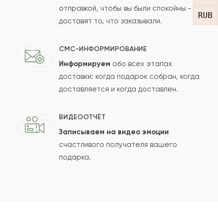
отправкой, чтобы вы были спокойны -
RUB
доставят то, что заказывали.
СМС-ИНФОРМИРОВАНИЕ
Информируем
обо всех этапах
Сколько будет
+
?
доставки: когда подарок собран, когда
доставляется и когда доставлен.
Отзыв будет опубликован после проверки.
ВИДЕООТЧЁТ
Проверяем на спам.
Записываем на видео эмоции
счастливого получателя вашего
ОСТАВИТЬ ОТЗЫВ
подарка.