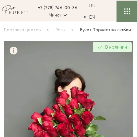
RU
+7 (778) 746-00-36
Минск
EN
Доставка цветов
Розы
Букет Торжество любви
Букет Торжество любви
В наличии
i