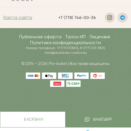
Карта сайта
+7 (778) 746-00-36
Публичная оферта
Талон ИП
Лицензия
Политика конфиденциальности
Номер телефона: +77770313905, 8 (777) 031 3905
mail@dostavka-cvetov.by
© 2014 — 2026 | Pro-buket | Все права защищены
В КОРЗИНУ
WHATSAPP