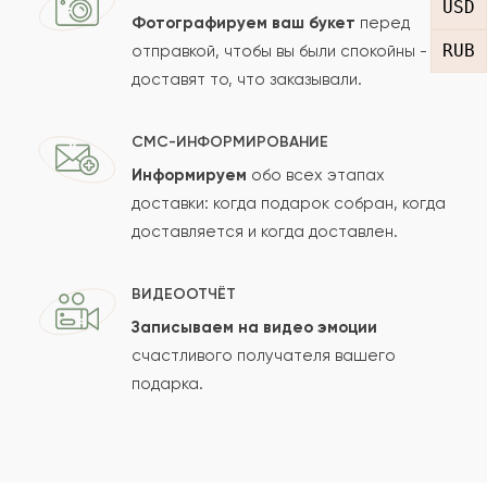
USD
Фотографируем ваш букет
перед
RUB
отправкой, чтобы вы были спокойны -
доставят то, что заказывали.
СМС-ИНФОРМИРОВАНИЕ
Информируем
обо всех этапах
Сколько будет
+
?
доставки: когда подарок собран, когда
доставляется и когда доставлен.
Отзыв будет опубликован после проверки.
ВИДЕООТЧЁТ
Проверяем на спам.
Записываем на видео эмоции
счастливого получателя вашего
ОСТАВИТЬ ОТЗЫВ
подарка.