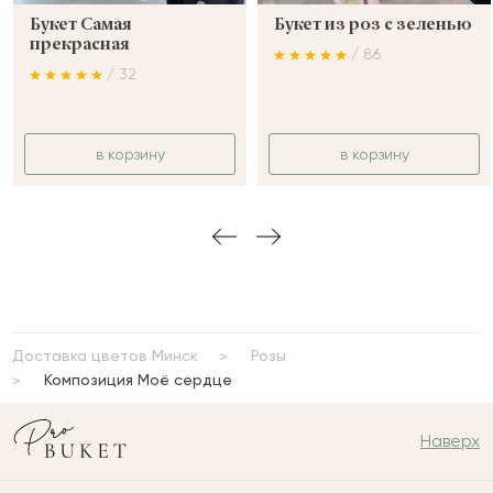
Букет Самая
Букет из роз с зеленью
прекрасная
/ 86
/ 32
в корзину
в корзину
Доставка цветов Минск
Розы
Композиция Моё сердце
Наверх