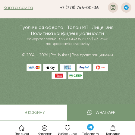
Карта сайта
+7 (778) 746-00-36
Публичная оферта
Талон ИП
Лицензия
Политика конфиденциальности
Номер телефона: +77770313905, 8 (777) 031 3905
mail@dostavka-cvetov.by
© 2014 — 2026 | Pro-buket | Все права защищены
В КОРЗИНУ
WHATSAPP
Главная
Каталог
Избранное
Telegram
Корзина