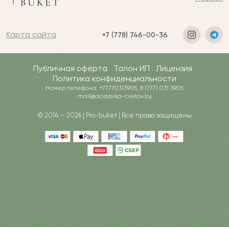
Карта сайта
+7 (778) 746-00-36
Публичная оферта
Талон ИП
Лицензия
Политика конфиденциальности
Номер телефона: +77770313905, 8 (777) 031 3905
mail@dostavka-cvetov.by
© 2014 — 2026 | Pro-buket | Все права защищены