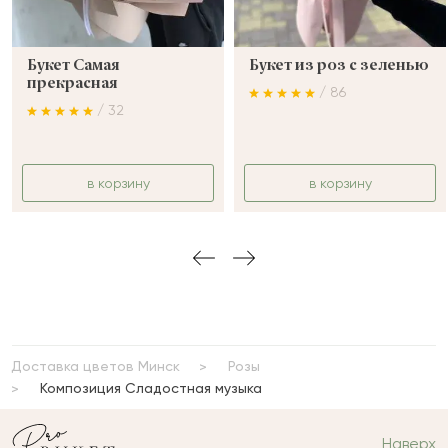
Букет Самая
Букет из роз с зеленью
прекрасная
/ 86
/ 32
в корзину
в корзину
Доставка цветов Минск
Розы
Композиция Сладостная музыка
Наверх