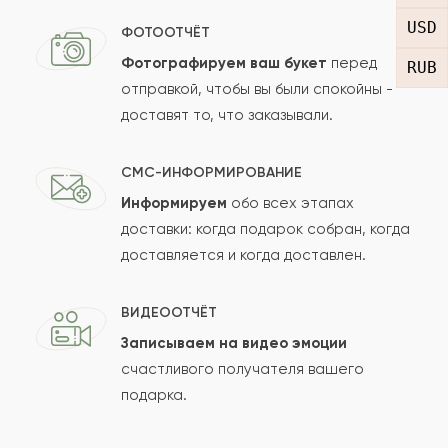
USD
ФОТООТЧЁТ
Ваш e-mail
Фотографируем ваш букет
перед
RUB
отправкой, чтобы вы были спокойны -
доставят то, что заказывали.
Рейтинг:
СМС-ИНФОРМИРОВАНИЕ
Отзыв
Информируем
обо всех этапах
доставки: когда подарок собран, когда
доставляется и когда доставлен.
ВИДЕООТЧЁТ
Записываем на видео эмоции
счастливого получателя вашего
Сколько будет
+
?
подарка.