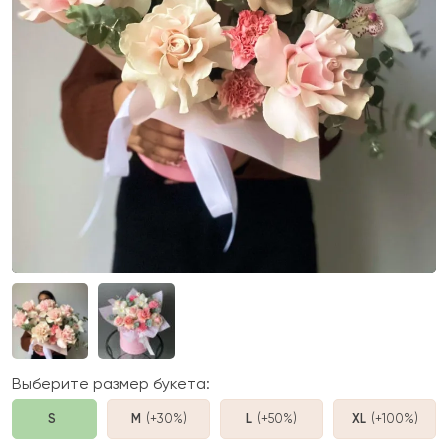
Выберите размер букета:
S
M
(+30%
)
L
(+50%
)
XL
(+100%
)