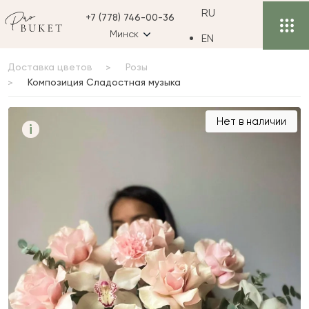
RU
+7 (778) 746-00-36
Минск
EN
Доставка цветов
Розы
Композиция Сладостная музыка
Композиция
Нет в наличии
i
Сладостная музыка