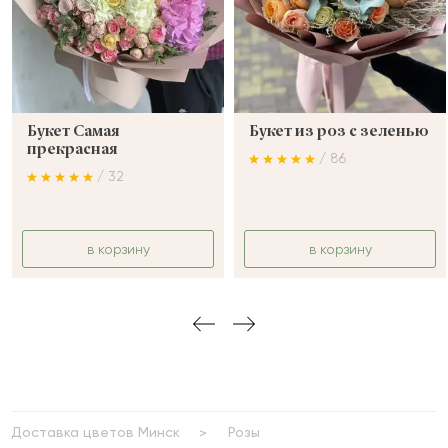
Букет Самая
Букет из роз с зеленью
прекрасная
/ 86
/ 32
в корзину
в корзину
Доставка цветов Минск
Розы