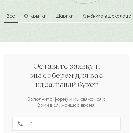
Людмила
Л
2024-04-17
Все
Открытки
Шарики
Клубника в шоколаде
Римма
Р
2024-03-28
Феруза
Ф
2024-03-24
Мерген
М
2024-03-18
Оставьте заявку и
мы соберем для вас
идеальный букет
Евлампий
Е
2024-03-11
Заполните форму и мы свяжемся с
Вами в ближайшее время.
Святогор
С
2024-03-02
Хадим
Х
2024-02-29