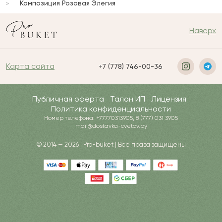
Композиция Розовая Элегия
Наверх
Карта сайта
+7 (778) 746-00-36
Публичная оферта
Талон ИП
Лицензия
Политика конфиденциальности
Номер телефона: +77770313905, 8 (777) 031 3905
mail@dostavka-cvetov.by
© 2014 — 2026 | Pro-buket | Все права защищены