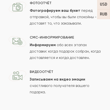
Отзыв
ФОТООТЧЁТ
USD
Фотографируем ваш букет
перед
RUB
отправкой, чтобы вы были спокойны -
доставят то, что заказывали.
СМС-ИНФОРМИРОВАНИЕ
Информируем
обо всех этапах
Сколько будет
+
?
доставки: когда подарок собран, когда
доставляется и когда доставлен.
Отзыв будет опубликован после проверки.
ВИДЕООТЧЁТ
Проверяем на спам.
Записываем на видео эмоции
счастливого получателя вашего
ОСТАВИТЬ ОТЗЫВ
подарка.