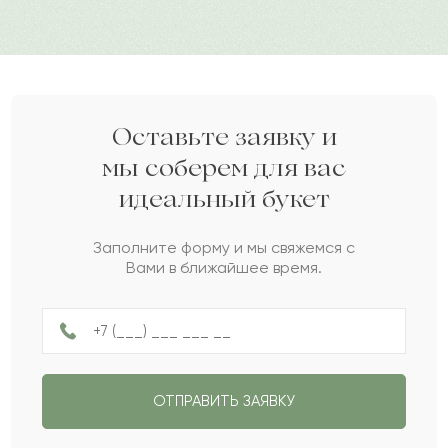
Диляра
Д
2023-10-12
Айбат
А
2023-09-09
Оставьте заявку и
мы соберем для вас
идеальный букет
Савва
С
2023-08-23
Заполните форму и мы свяжемся с
Вами в ближайшее время.
Кубара
К
2023-07-30
Гульжамила
Г
2023-07-02
ОТПРАВИТЬ ЗАЯВКУ
Имран
И
2023-06-27