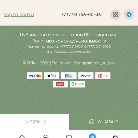
Карта сайта
+7 (778) 746-00-36
Публичная оферта
Талон ИП
Лицензия
Политика конфиденциальности
Номер телефона: +77770313905, 8 (777) 031 3905
mail@dostavka-cvetov.by
© 2014 — 2026 | Pro-buket | Все права защищены
В КОРЗИНУ
WHATSAPP