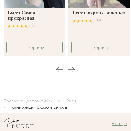
Букет Самая
Букет из роз с зеленью
прекрасная
/ 86
/ 32
в корзину
в корзину
Доставка цветов Минск
Розы
Композиция Сказочный сад
Наверх