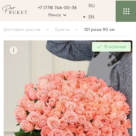
RU
+7 (778) 746-00-36
Минск
EN
Доставка цветов
Букеты
101 роза 90 см
101 роза 90 см
В наличии
i