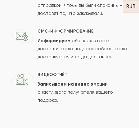
отправкой, чтобы вы были спокойны -
RUB
доставят то, что заказывали.
СМС-ИНФОРМИРОВАНИЕ
Информируем
обо всех этапах
Сколько будет
+
?
доставки: когда подарок собран, когда
доставляется и когда доставлен.
Отзыв будет опубликован после проверки.
ВИДЕООТЧЁТ
Проверяем на спам.
Записываем на видео эмоции
счастливого получателя вашего
ОСТАВИТЬ ОТЗЫВ
подарка.