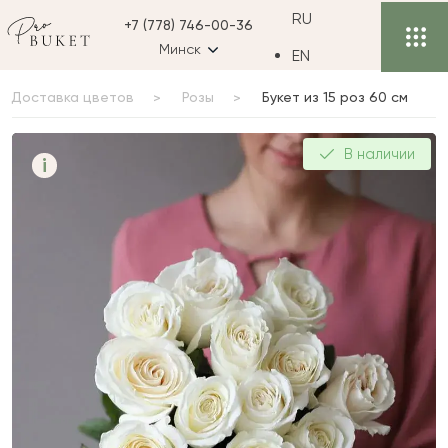
RU
+7 (778) 746-00-36
Минск
EN
Доставка цветов
Розы
Букет из 15 роз 60 см
Букет из 15 роз 60 см
В наличии
i