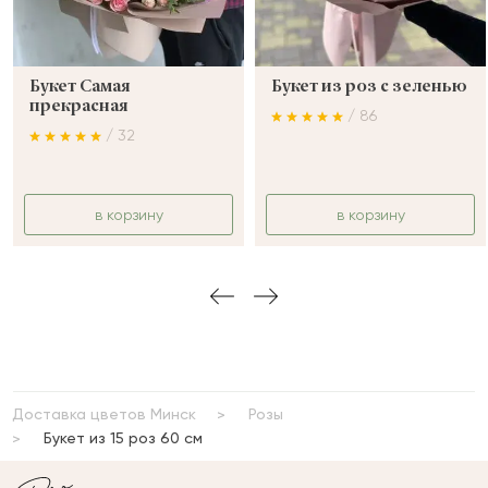
Букет Самая
Букет из роз с зеленью
прекрасная
/ 86
/ 32
в корзину
в корзину
Доставка цветов Минск
Розы
Букет из 15 роз 60 см