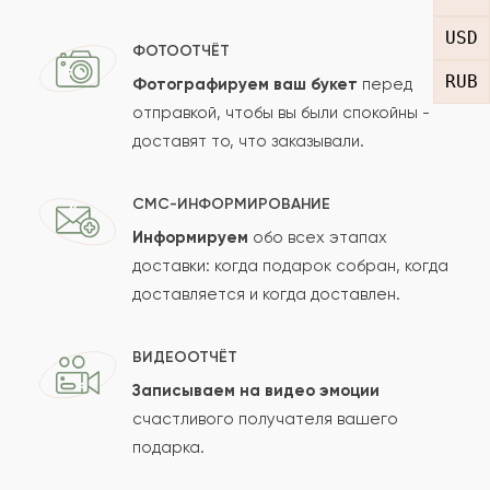
USD
ФОТООТЧЁТ
RUB
Фотографируем ваш букет
перед
Ваш e-mail
отправкой, чтобы вы были спокойны -
доставят то, что заказывали.
СМС-ИНФОРМИРОВАНИЕ
Рейтинг:
Информируем
обо всех этапах
Отзыв
доставки: когда подарок собран, когда
доставляется и когда доставлен.
ВИДЕООТЧЁТ
Записываем на видео эмоции
счастливого получателя вашего
подарка.
Сколько будет
+
?