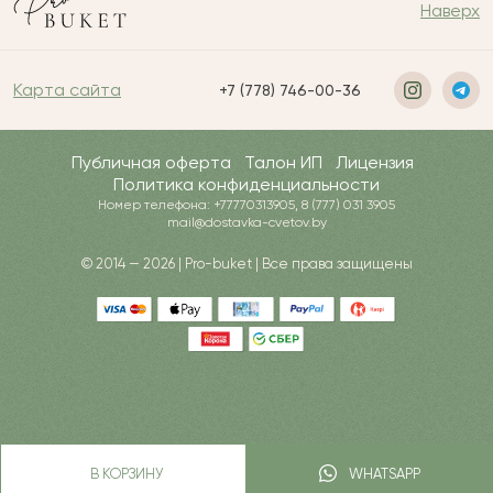
Наверх
Карта сайта
+7 (778) 746-00-36
Публичная оферта
Талон ИП
Лицензия
Политика конфиденциальности
Номер телефона: +77770313905, 8 (777) 031 3905
mail@dostavka-cvetov.by
© 2014 — 2026 | Pro-buket | Все права защищены
В КОРЗИНУ
WHATSAPP