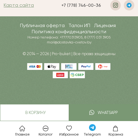
Карта сайта
+7 (778) 746-00-36
Публичная оферта
Талон ИП
Лицензия
Политика конфиденциальности
Номер телефона: +77770313905, 8 (777) 031 3905
mail@dostavka-cvetov.by
© 2014 — 2026 | Pro-buket | Все права защищены
В КОРЗИНУ
WHATSAPP
Главная
Каталог
Избранное
Telegram
Корзина