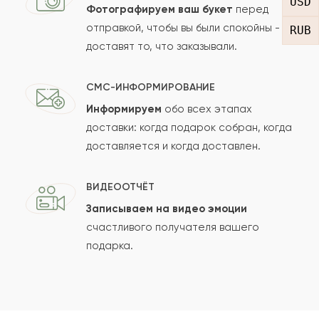
USD
Фотографируем ваш букет
перед
отправкой, чтобы вы были спокойны -
RUB
доставят то, что заказывали.
Рейтинг:
Отзыв
СМС-ИНФОРМИРОВАНИЕ
Информируем
обо всех этапах
доставки: когда подарок собран, когда
доставляется и когда доставлен.
ВИДЕООТЧЁТ
Записываем на видео эмоции
Сколько будет
+
?
счастливого получателя вашего
подарка.
Отзыв будет опубликован после проверки.
Проверяем на спам.