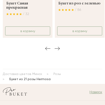
Букет Самая
Букет из роз с зеленью
прекрасная
/ 86
/ 32
в корзину
в корзину
Доставка цветов Минск
Розы
Букет из 21 розы Hermosa
Наверх