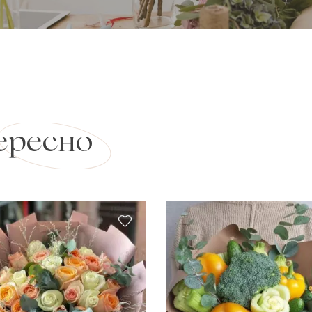
ересно