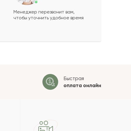
Менеджер перезвонит вам,
чтобы уточнить удобное время
ко будет
+
?
 будет опубликован после
ки. Проверяем на спам.
ОСТАВИТЬ ОТЗЫВ
Быстрая
оплата
онлайн