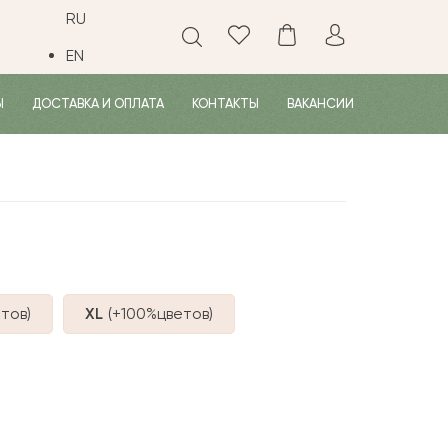
RU
EN
Ы
ДОСТАВКА И ОПЛАТА
КОНТАКТЫ
ВАКАНСИИ
тов
)
XL
(+100%
цветов
)