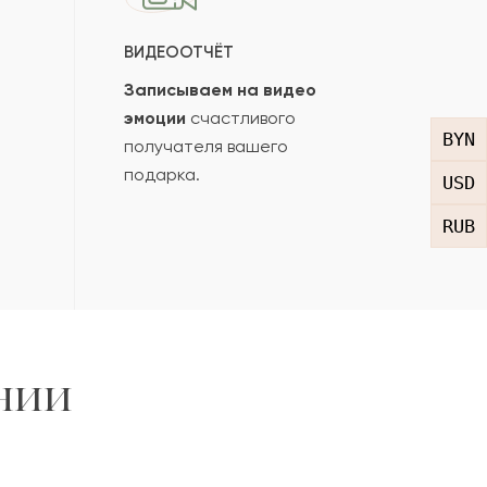
ВИДЕООТЧЁТ
Записываем на видео
эмоции
счастливого
BYN
получателя вашего
подарка.
USD
RUB
нии