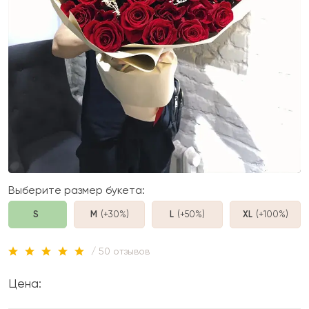
Выберите размер букета:
S
M
(+30%
)
L
(+50%
)
XL
(+100%
)
/ 50 отзывов
Цена: