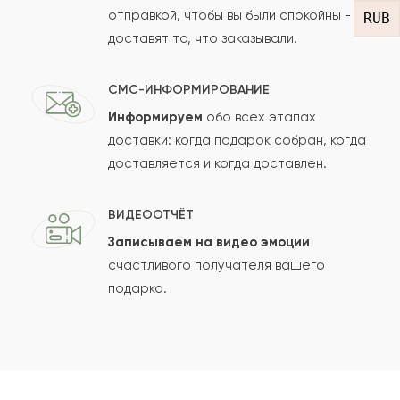
Показать еще
отправкой, чтобы вы были спокойны -
RUB
доставят то, что заказывали.
Оставить свой отзыв
СМС-ИНФОРМИРОВАНИЕ
Информируем
обо всех этапах
Ваше имя
доставки: когда подарок собран, когда
доставляется и когда доставлен.
Ваш e-mail
ВИДЕООТЧЁТ
Записываем на видео эмоции
счастливого получателя вашего
подарка.
Рейтинг:
Отзыв