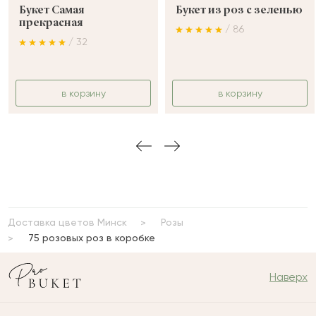
Букет Самая
Букет из роз с зеленью
прекрасная
/ 86
/ 32
в корзину
в корзину
Доставка цветов Минск
Розы
75 розовых роз в коробке
Наверх