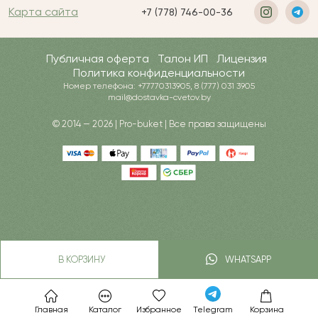
Карта сайта
+7 (778) 746-00-36
Публичная оферта
Талон ИП
Лицензия
Политика конфиденциальности
Номер телефона: +77770313905, 8 (777) 031 3905
mail@dostavka-cvetov.by
© 2014 — 2026 | Pro-buket | Все права защищены
В КОРЗИНУ
WHATSAPP
Главная
Каталог
Избранное
Telegram
Корзина