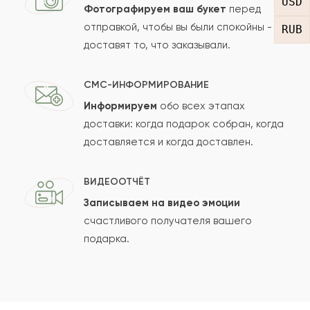
USD
Фотографируем ваш букет
перед
Оставить свой отзыв
отправкой, чтобы вы были спокойны -
RUB
доставят то, что заказывали.
Ваше имя
СМС-ИНФОРМИРОВАНИЕ
Информируем
обо всех этапах
Ваш e-mail
доставки: когда подарок собран, когда
доставляется и когда доставлен.
Рейтинг:
ВИДЕООТЧЁТ
Записываем на видео эмоции
Отзыв
счастливого получателя вашего
подарка.