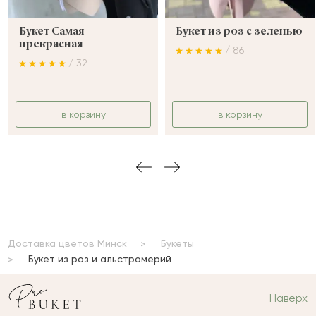
Букет Самая
Букет из роз с зеленью
прекрасная
/ 86
/ 32
в корзину
в корзину
Доставка цветов Минск
Букеты
Букет из роз и альстромерий
Наверх