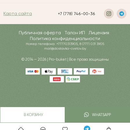
Карта сайта
+7 (778) 746-00-36
Публичная оферта
Талон ИП
Лицензия
Политика конфиденциальности
Номер телефона: +77770313905, 8 (777) 031 3905
mail@dostavka-cvetov.by
© 2014 — 2026 | Pro-buket | Все права защищены
В КОРЗИНУ
WHATSAPP