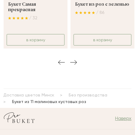
Букет Самая
Букет из роз с зеленью
прекрасная
/ 86
/ 32
в корзину
в корзину
Доставка цветов Минск
Без производства
Букет из 11 малиновых кустовых роз
Наверх