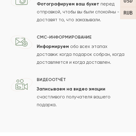
USD
Фотографируем ваш букет
перед
отправкой, чтобы вы были спокойны -
RUB
доставят то, что заказывали.
СМС-ИНФОРМИРОВАНИЕ
Информируем
обо всех этапах
Сколько будет
+
?
доставки: когда подарок собран, когда
доставляется и когда доставлен.
Отзыв будет опубликован после проверки.
ВИДЕООТЧЁТ
Проверяем на спам.
Записываем на видео эмоции
счастливого получателя вашего
ОСТАВИТЬ ОТЗЫВ
подарка.