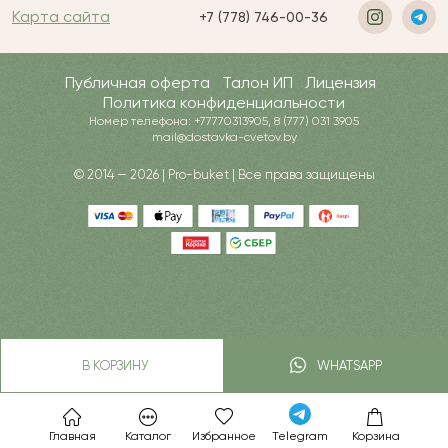
Карта сайта
+7 (778) 746-00-36
Публичная оферта
Талон ИП
Лицензия
Политика конфиденциальности
Номер телефона: +77770313905, 8 (777) 031 3905
mail@dostavka-cvetov.by
© 2014 — 2026 | Pro-buket | Все права защищены
В КОРЗИНУ
WHATSAPP
Главная
Каталог
Избранное
Telegram
Корзина