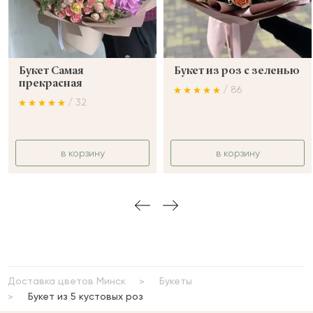
ОСТАВИТЬ ОТЗЫВ
Букет Самая
Букет из роз с зеленью
прекрасная
/ 86
/ 32
в корзину
в корзину
Доставка цветов Минск
Букеты
Букет из 5 кустовых роз