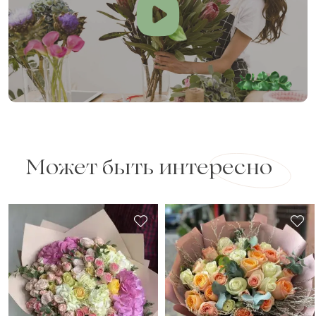
Рейтинг:
Отзыв
Может быть интересно
Сколько будет
+
?
Отзыв будет опубликован после проверки.
Проверяем на спам.