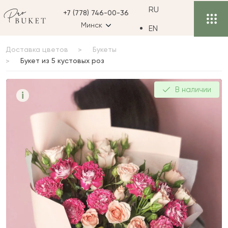
RU
+7 (778) 746-00-36
Минск
EN
Доставка цветов
Букеты
Букет из 5 кустовых роз
Букет из 5 кустовых роз
В наличии
i