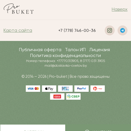
Наверх
Карта сайта
+7 (778) 746-00-36
Публичная оферта
Талон ИП
Лицензия
Политика конфиденциальности
Номер телефона: +77770313905, 8 (777) 031 3905
mail@dostavka-cvetov.by
© 2014 — 2026 | Pro-buket | Все права защищены