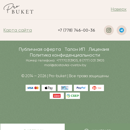
Наверх
Карта сайта
+7 (778) 746-00-36
Публичная оферта
Талон ИП
Лицензия
Политика конфиденциальности
Номер телефона: +77770313905, 8 (777) 031 3905
mail@dostavka-cvetov.by
© 2014 — 2026 | Pro-buket | Все права защищены