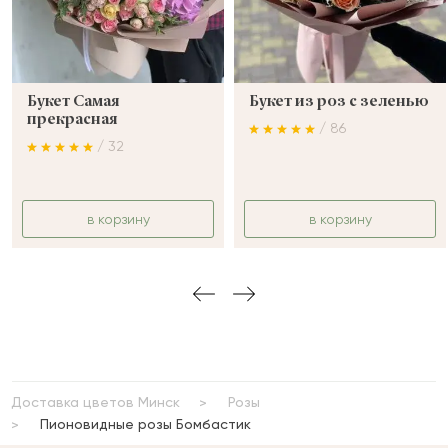
Букет Самая
Букет из роз с зеленью
прекрасная
/ 86
/ 32
в корзину
в корзину
Доставка цветов Минск
Розы
Пионовидные розы Бомбастик