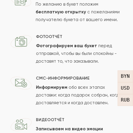
По желанию в букет положим
бесплатную открытку
с пожеланиями
Оставить свой отзыв
получателю букета от вашего имени.
Ваше имя
ФОТООТЧЁТ
Фотографируем ваш букет
перед
отправкой, чтобы вы были спокойны -
Ваш e-mail
доставят то, что заказывали.
BYN
СМС-ИНФОРМИРОВАНИЕ
Рейтинг:
Информируем
обо всех этапах
USD
доставки: когда подарок собран, когда
Отзыв
RUB
доставляется и когда доставлен.
ВИДЕООТЧЁТ
Записываем на видео эмоции