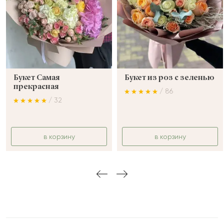
Букет Самая
Букет из роз с зеленью
прекрасная
/ 86
/ 32
в корзину
в корзину