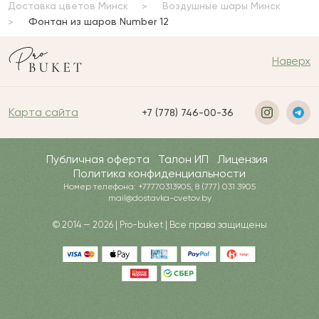
Доставка цветов Минск
Воздушные шары Минск
Фонтан из шаров Number 12
Наверх
Карта сайта
+7 (778) 746-00-36
Публичная оферта
Талон ИП
Лицензия
Политика конфиденциальности
Номер телефона: +77770313905, 8 (777) 031 3905
mail@dostavka-cvetov.by
© 2014 — 2026 | Pro-buket | Все права защищены