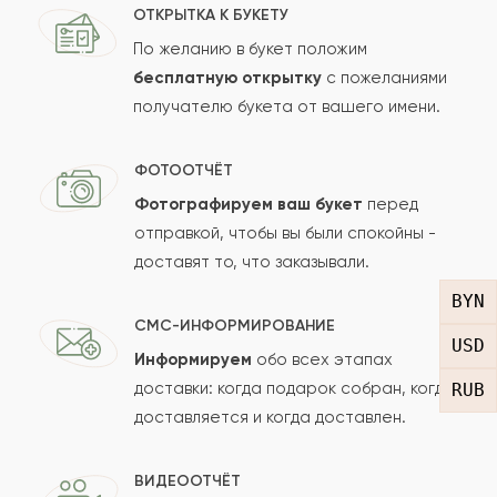
ОТКРЫТКА К БУКЕТУ
По желанию в букет положим
бесплатную открытку
с пожеланиями
Оставить свой отзыв
получателю букета от вашего имени.
Ваше имя
ФОТООТЧЁТ
Фотографируем ваш букет
перед
отправкой, чтобы вы были спокойны -
Ваш e-mail
доставят то, что заказывали.
BYN
СМС-ИНФОРМИРОВАНИЕ
Рейтинг:
USD
Информируем
обо всех этапах
доставки: когда подарок собран, когда
RUB
Отзыв
доставляется и когда доставлен.
ВИДЕООТЧЁТ