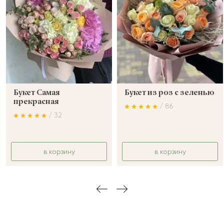
Букет Самая
Букет из роз с зеленью
прекрасная
/ 86
/ 32
в корзину
в корзину