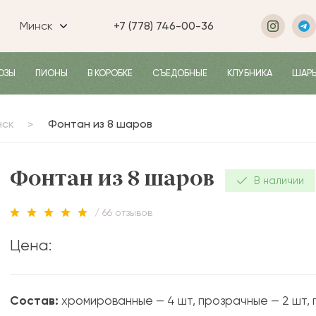
Минск
+7 (778) 746-00-36
ОЗЫ
ПИОНЫ
В КОРОБКЕ
СЪЕДОБНЫЕ
КЛУБНИКА
ШАР
нск
Фонтан из 8 шаров
Фонтан из 8 шаров
В наличии
/ 66 отзывов
Цена:
Состав:
хромированные — 4 шт, прозрачные — 2 шт, г