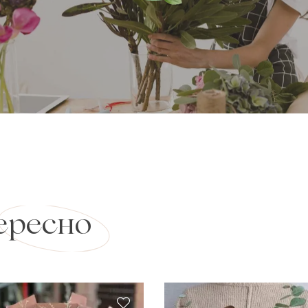
ересно