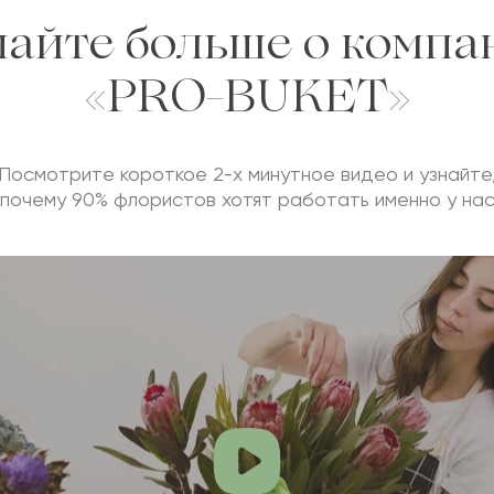
найте больше о компа
«PRO-BUKET»
Посмотрите короткое 2-х минутное видео и узнайте
почему 90% флористов хотят работать именно у на