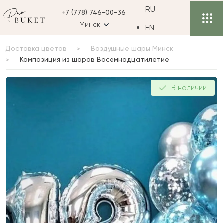
RU
+7 (778) 746-00-36
Минск
EN
Доставка цветов
Воздушные шары Минск
Композиция из шаров Восемнадцатилетие
Композиция из шаров
В наличии
Восемнадцатилетие