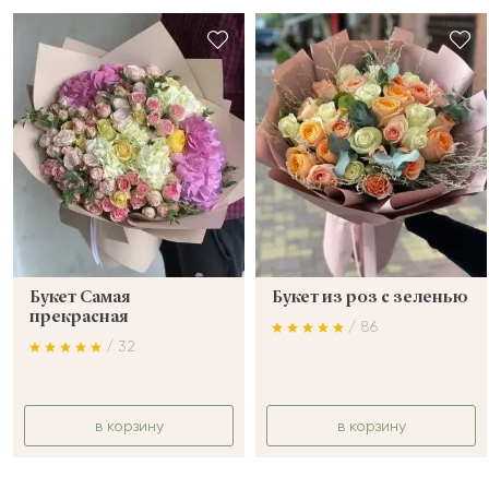
Букет Самая
Букет из роз с зеленью
прекрасная
/ 86
/ 32
в корзину
в корзину