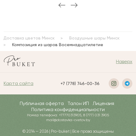
Доставка цветов Минск
Воздушные шары Минск
Композиция из шаров Восемнадцатилетие
Наверх
Карта сайта
+7 (778) 746-00-36
Публичная оферта
Талон ИП
Лицензия
Политика конфиденциальности
Номер телефона: +77770313905, 8 (777) 031 3905
mail@dostavka-cvetov.by
© 2014 — 2026 | Pro-buket | Все права защищены