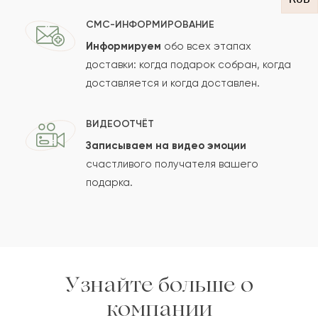
СМС-ИНФОРМИРОВАНИЕ
Информируем
обо всех этапах
Сколько будет
+
?
доставки: когда подарок собран, когда
доставляется и когда доставлен.
Отзыв будет опубликован после проверки.
ВИДЕООТЧЁТ
Проверяем на спам.
Записываем на видео эмоции
счастливого получателя вашего
ОСТАВИТЬ ОТЗЫВ
подарка.
Узнайте больше о
компании