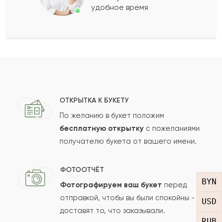
удобное время
Оставить свой отзыв
Ваше имя
Ваш e-mail
ОТКРЫТКА К БУКЕТУ
По желанию в букет положим
бесплатную открытку
с пожеланиями
получателю букета от вашего имени.
Рейтинг:
Отзыв
ФОТООТЧЁТ
BYN
Фотографируем ваш букет
перед
отправкой, чтобы вы были спокойны -
USD
доставят то, что заказывали.
RUB