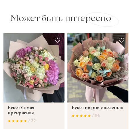
Может быть интересно
Букет Самая
Букет из роз с зеленью
прекрасная
/ 86
/ 32