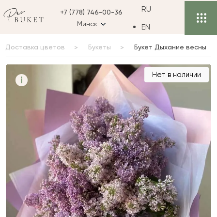
RU
+7 (778) 746-00-36
Минск
EN
Доставка цветов
Букеты
Букет Дыхание весны
Букет Дыхание весны
Нет в наличии
i