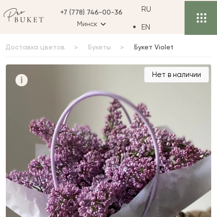
RU
+7 (778) 746-00-36
Минск
EN
Доставка цветов
Букеты
Букет Violet
Букет Violet
Нет в наличии
i