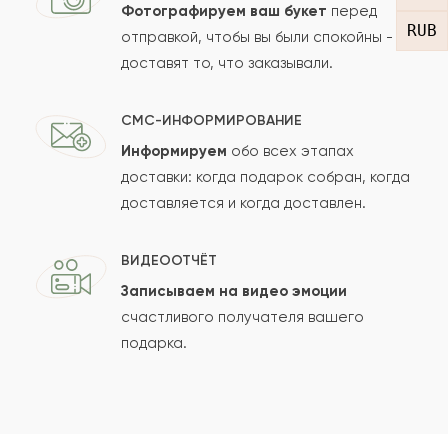
Фотографируем ваш букет
перед
RUB
отправкой, чтобы вы были спокойны -
доставят то, что заказывали.
СМС-ИНФОРМИРОВАНИЕ
Информируем
обо всех этапах
Сколько будет
+
?
доставки: когда подарок собран, когда
доставляется и когда доставлен.
Отзыв будет опубликован после проверки.
ВИДЕООТЧЁТ
Проверяем на спам.
Записываем на видео эмоции
счастливого получателя вашего
ОСТАВИТЬ ОТЗЫВ
подарка.