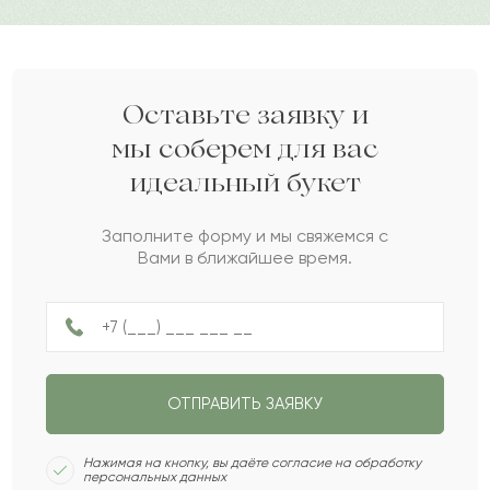
Төлеген
Т
2022-09-14
Тереза
Т
2022-06-22
Оставьте заявку и
мы соберем для вас
идеальный букет
Алемгуль
А
2022-05-10
Заполните форму и мы свяжемся с
Вами в ближайшее время.
Галиаскар
Г
2022-04-07
Ихлас
И
2022-03-09
ОТПРАВИТЬ ЗАЯВКУ
Ефимий
Е
2021-11-03
Нажимая на кнопку, вы даёте согласие на обработку
персональных данных