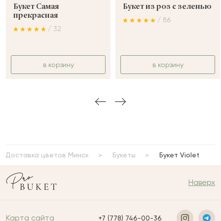
Букет Самая
Букет из роз с зеленью
прекрасная
/ 86
/ 32
в корзину
в корзину
Доставка цветов Минск
Букеты
Букет Violet
Наверх
Карта сайта
+7 (778) 746-00-36