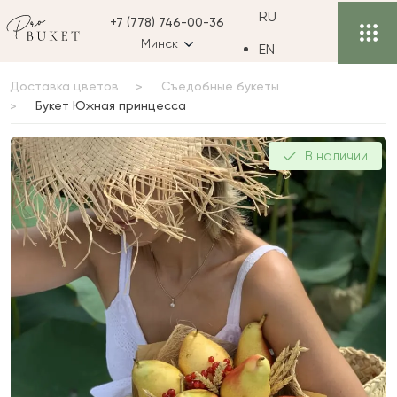
RU
+7 (778) 746-00-36
Минск
EN
Доставка цветов
Съедобные букеты
Букет Южная принцесса
Букет Южная принцесса
В наличии