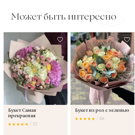
Может быть интересно
Букет Самая
Букет из роз с зеленью
прекрасная
/ 86
/ 32