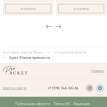
в корзину
в корзину
Доставка цветов Минск
Съедобные букеты
Букет Южная принцесса
Наверх
Карта сайта
+7 (778) 746-00-36
Публичная оферта
Талон ИП
Лицензия