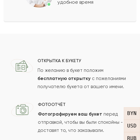
удобное время
Оставить свой отзыв
Ваше имя
Ваш e-mail
ОТКРЫТКА К БУКЕТУ
По желанию в букет положим
бесплатную открытку
с пожеланиями
получателю букета от вашего имени.
Рейтинг:
Отзыв
ФОТООТЧЁТ
BYN
Фотографируем ваш букет
перед
отправкой, чтобы вы были спокойны -
USD
доставят то, что заказывали.
RUB