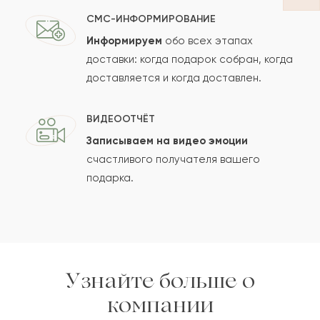
СМС-ИНФОРМИРОВАНИЕ
Информируем
обо всех этапах
Сколько будет
+
?
доставки: когда подарок собран, когда
доставляется и когда доставлен.
Отзыв будет опубликован после проверки.
ВИДЕООТЧЁТ
Проверяем на спам.
Записываем на видео эмоции
счастливого получателя вашего
ОСТАВИТЬ ОТЗЫВ
подарка.
Узнайте больше о
компании