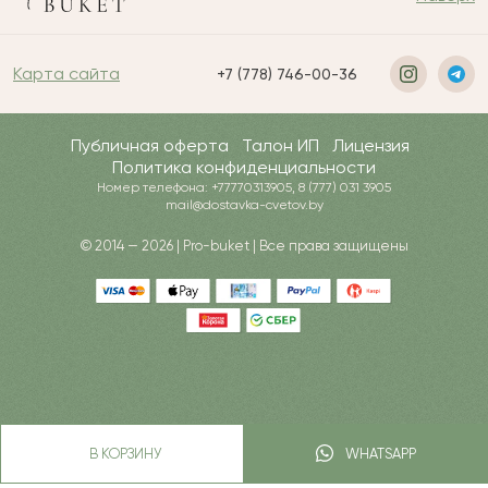
Карта сайта
+7 (778) 746-00-36
Публичная оферта
Талон ИП
Лицензия
Политика конфиденциальности
Номер телефона: +77770313905, 8 (777) 031 3905
mail@dostavka-cvetov.by
© 2014 — 2026 | Pro-buket | Все права защищены
В КОРЗИНУ
WHATSAPP