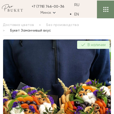
RU
+7 (778) 746-00-36
Минск
EN
Доставка цветов
Без производства
Букет Заманчивый вкус
Букет Заманчивый вкус
В наличии