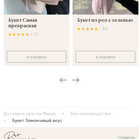
Букет Самая
Букет из роз с зеленью
прекрасная
/ 86
/ 32
в корзину
в корзину
Доставка цветов Минск
Без производства
Букет Заманчивый вкус
Наверх