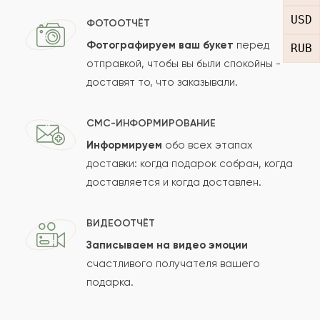
Отзыв
USD
ФОТООТЧЁТ
Фотографируем ваш букет
перед
RUB
отправкой, чтобы вы были спокойны -
доставят то, что заказывали.
СМС-ИНФОРМИРОВАНИЕ
Информируем
обо всех этапах
Сколько будет
+
?
доставки: когда подарок собран, когда
доставляется и когда доставлен.
Отзыв будет опубликован после проверки.
ВИДЕООТЧЁТ
Проверяем на спам.
Записываем на видео эмоции
счастливого получателя вашего
ОСТАВИТЬ ОТЗЫВ
подарка.