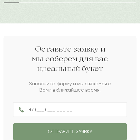
Жулдыз
Ж
2022-08-15
Елнар
Е
2022-07-24
Аза
А
2022-07-19
Оставьте заявку и
мы соберем для вас
идеальный букет
Ирма
И
2022-07-04
Заполните форму и мы свяжемся с
Вами в ближайшее время.
Стелла
С
2022-06-20
Ашимхан
А
2022-06-17
ОТПРАВИТЬ ЗАЯВКУ
Денис
Д
2022-06-05