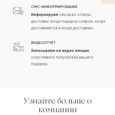
СМС-ИНФОРМИРОВАНИЕ
Информируем
обо всех этапах
Сколько будет
+
?
доставки: когда подарок собран, когда
доставляется и когда доставлен.
Отзыв будет опубликован после проверки.
ВИДЕООТЧЁТ
Проверяем на спам.
Записываем на видео эмоции
счастливого получателя вашего
ОСТАВИТЬ ОТЗЫВ
подарка.
Узнайте больше о
компании