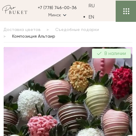
RU
+7 (778) 746-00-36
Минск
EN
Доставка цветов
Съедобные подарки
Композиция Альтаир
Композиция Альтаир
В наличии