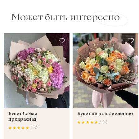
Может быть интересно
Букет Самая
Букет из роз с зеленью
прекрасная
/ 86
/ 32