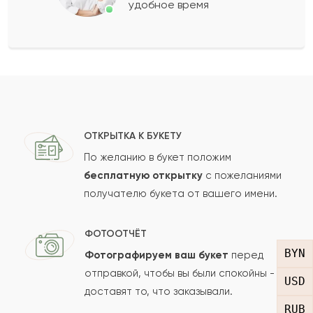
удобное время
Оставить свой отзыв
Ваше имя
Ваш e-mail
ОТКРЫТКА К БУКЕТУ
По желанию в букет положим
бесплатную открытку
с пожеланиями
получателю букета от вашего имени.
Рейтинг:
Отзыв
ФОТООТЧЁТ
BYN
Фотографируем ваш букет
перед
отправкой, чтобы вы были спокойны -
USD
доставят то, что заказывали.
RUB