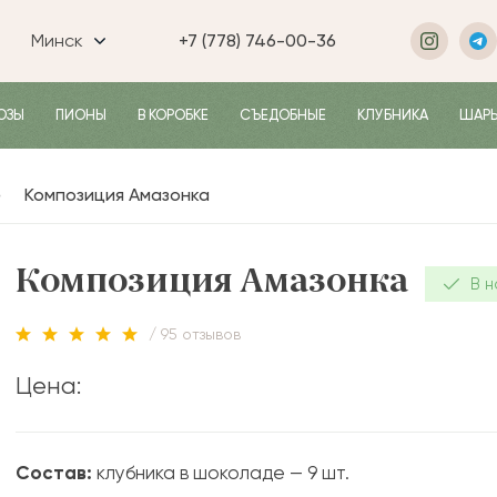
Минск
+7 (778) 746-00-36
ОЗЫ
ПИОНЫ
В КОРОБКЕ
СЪЕДОБНЫЕ
КЛУБНИКА
ШАР
Композиция Амазонка
Композиция Амазонка
В н
/ 95 отзывов
Цена:
Состав:
клубника в шоколаде — 9 шт.