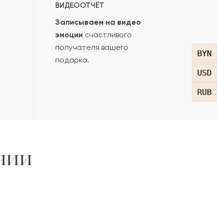
ВИДЕООТЧЁТ
Записываем на видео
эмоции
счастливого
получателя вашего
BYN
подарка.
USD
RUB
нии
,