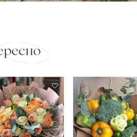
ересно