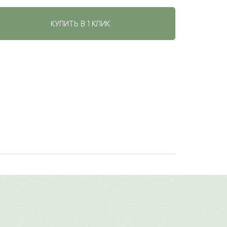
КУПИТЬ В 1 КЛИК
авить свой отзыв
имя