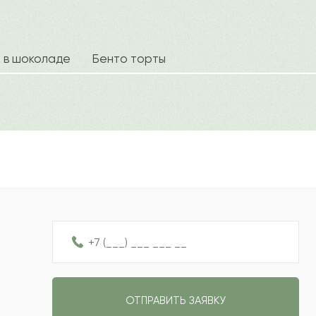
2022-09-25
2022-09-14
а в шоколаде
Бенто торты
Ваш e
2022-09-08
2022-08-09
Рейтин
Отзыв
2022-06-18
2022-06-16
ОТПРАВИТЬ ЗАЯВКУ
2022-05-22