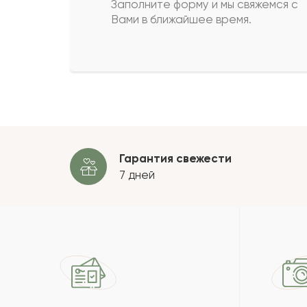
Заполните форму и мы свяжемся с
Вами в ближайшее время.
Жания
Ж
Галина
Г
Пока
Гарантия свежести
7 дней