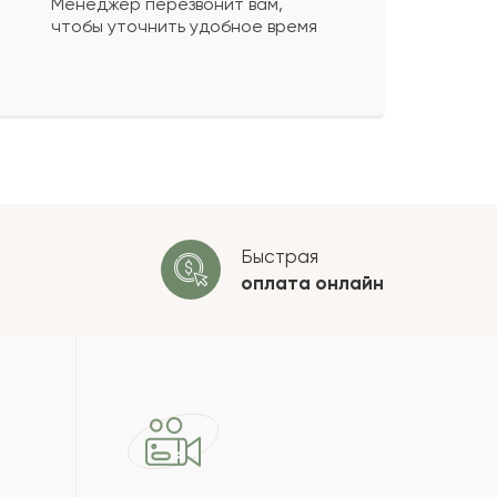
Менеджер перезвонит вам,
чтобы уточнить удобное время
ко будет
+
?
 будет опубликован после
ки. Проверяем на спам.
ОСТАВИТЬ ОТЗЫВ
Быстрая
оплата
онлайн