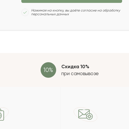
Сколь
Нажимая на кнопку, вы даёте согласие на обработку
персональных данных
2022-04-25
2022-01-30
Отзыв
провер
зать еще
Скидка 10%
при самовывозе