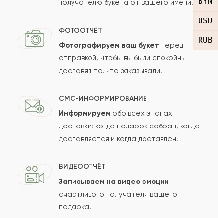
BYN
получателю букета от вашего имени.
Рейтинг:
USD
Отзыв
ФОТООТЧЁТ
RUB
Фотографируем ваш букет
перед
отправкой, чтобы вы были спокойны -
доставят то, что заказывали.
СМС-ИНФОРМИРОВАНИЕ
Информируем
обо всех этапах
Сколько будет
+
?
доставки: когда подарок собран, когда
доставляется и когда доставлен.
Отзыв будет опубликован после проверки.
ВИДЕООТЧЁТ
Проверяем на спам.
Записываем на видео эмоции
счастливого получателя вашего
ОСТАВИТЬ ОТЗЫВ
подарка.