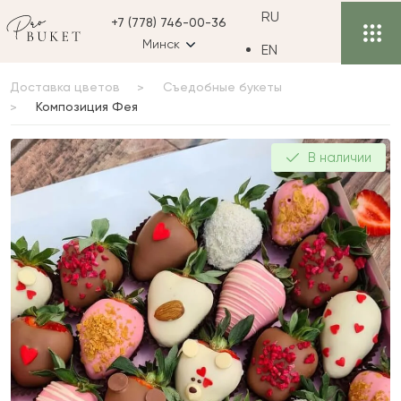
RU
+7 (778) 746-00-36
Минск
EN
Доставка цветов
Съедобные букеты
Композиция Фея
Композиция Фея
В наличии