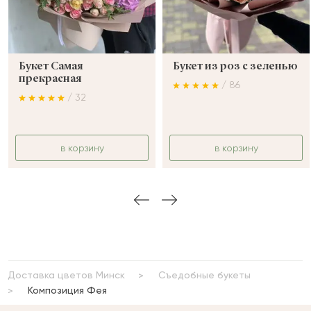
Букет Самая
Букет из роз с зеленью
прекрасная
/ 86
/ 32
в корзину
в корзину
Доставка цветов Минск
Съедобные букеты
Композиция Фея