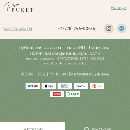
Наверх
Карта сайта
+7 (778) 746-00-36
Публичная оферта
Талон ИП
Лицензия
Политика конфиденциальности
Номер телефона: +77770313905, 8 (777) 031 3905
mail@dostavka-cvetov.by
© 2014 — 2026 | Pro-buket | Все права защищены
В КОРЗИНУ
WHATSAPP