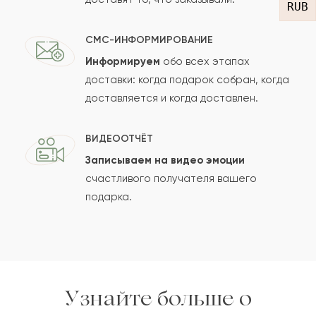
RUB
СМС-ИНФОРМИРОВАНИЕ
Информируем
обо всех этапах
Сколько будет
+
?
доставки: когда подарок собран, когда
доставляется и когда доставлен.
Отзыв будет опубликован после проверки.
ВИДЕООТЧЁТ
Проверяем на спам.
Записываем на видео эмоции
счастливого получателя вашего
ОСТАВИТЬ ОТЗЫВ
подарка.
Узнайте больше о