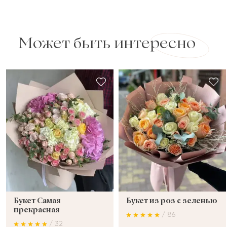
Может быть интересно
Букет Самая
Букет из роз с зеленью
прекрасная
/ 86
/ 32