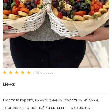
/ 96 отзывов
Цена:
Состав:
курага, инжир, финики, рулетики из дыни,
чернослив, сушенный киви, вишня, сухоцветы.