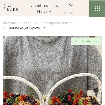
RU
+7 (778) 746-00-36
Минск
EN
Доставка цветов
Без производства
Композиция Фруто-Рай
Композиция Фруто-Рай
В наличии