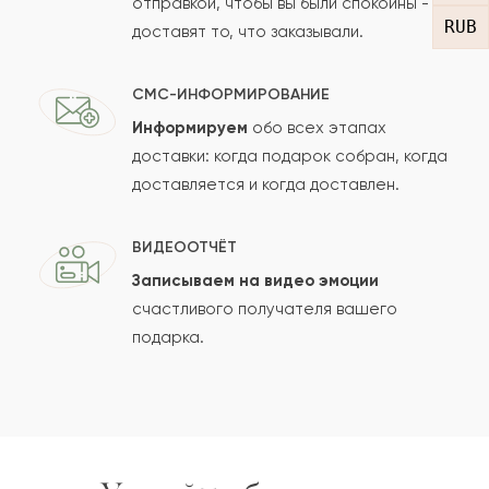
отправкой, чтобы вы были спокойны -
RUB
доставят то, что заказывали.
СМС-ИНФОРМИРОВАНИЕ
Информируем
обо всех этапах
Сколько будет
+
?
доставки: когда подарок собран, когда
доставляется и когда доставлен.
Отзыв будет опубликован после проверки.
ВИДЕООТЧЁТ
Проверяем на спам.
Записываем на видео эмоции
счастливого получателя вашего
ОСТАВИТЬ ОТЗЫВ
подарка.