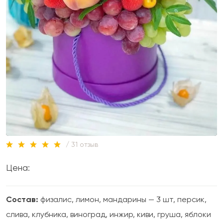
/ 31 отзыв
Цена:
Состав:
физалис, лимон, мандарины — 3 шт, персик,
слива, клубника, виноград, инжир, киви, груша, яблоки