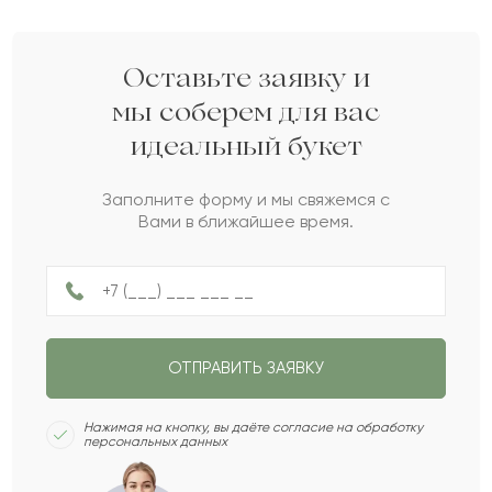
Серке
С
2022-02-14
Оставьте заявку и
мы соберем для вас
идеальный букет
Аман
А
2021-04-16
Заполните форму и мы свяжемся с
Вами в ближайшее время.
Биахмет
Б
2021-03-01
Шарипа
Ш
2021-02-03
ОТПРАВИТЬ ЗАЯВКУ
Вениамин
В
2021-01-24
Нажимая на кнопку, вы даёте согласие на обработку
персональных данных
Аспазия
А
2020-12-26