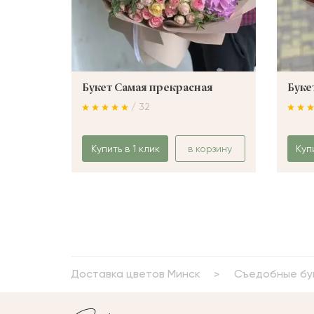
Букет Самая прекрасная
Буке
/ 32
Купить в 1 клик
в корзину
Куп
Доставка цветов Минск
Съедобные бу