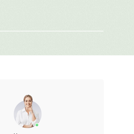
-mail
г: