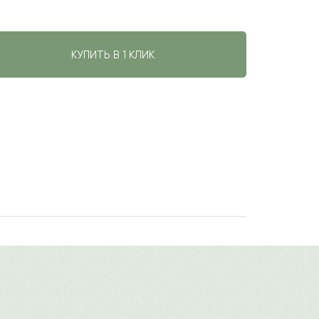
КУПИТЬ В 1 КЛИК
авить свой отзыв
имя