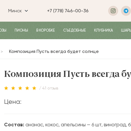
Минск
+7 (778) 746-00-36
ОЗЫ
ПИОНЫ
В КОРОБКЕ
СЪЕДОБНЫЕ
КЛУБНИКА
ШАР
Композиция Пусть всегда будет солнце
Композиция Пусть всегда бу
/ 41 отзыв
Цена:
Состав:
ананас, кокос, апельсины — 6 шт, виноград, ба