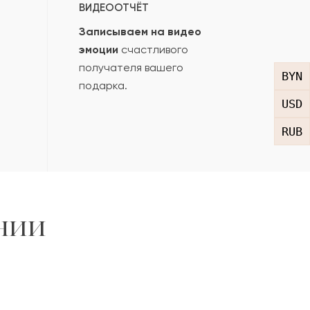
ВИДЕООТЧЁТ
Записываем на видео
эмоции
счастливого
получателя вашего
BYN
подарка.
USD
RUB
нии
,