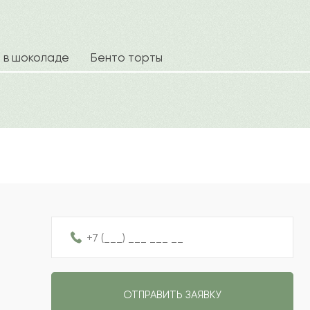
2022-06-30
2022-05-10
а в шоколаде
Бенто торты
Ваш e
2022-03-20
2022-02-17
Рейтин
Отзыв
2022-02-16
2022-02-03
ОТПРАВИТЬ ЗАЯВКУ
2022-01-27