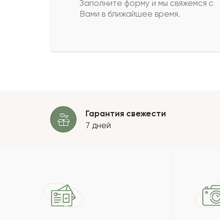
Заполните форму и мы свяжемся с
Вами в ближайшее время.
Суюмхан
С
Арсений
А
Пока
Гарантия свежести
7 дней