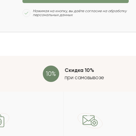
Сколь
Нажимая на кнопку, вы даёте согласие на обработку
персональных данных
2021-12-12
2021-11-25
Отзыв
провер
зать еще
Скидка 10%
при самовывозе