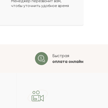
Менеджер перезвонит вам,
чтобы уточнить удобное время
ко будет
+
?
 будет опубликован после
ки. Проверяем на спам.
ОСТАВИТЬ ОТЗЫВ
Быстрая
оплата
онлайн