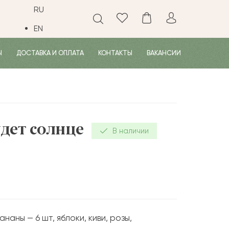
RU
EN
Ы
ДОСТАВКА И ОПЛАТА
КОНТАКТЫ
ВАКАНСИИ
дет солнце
В наличии
наны — 6 шт, яблоки, киви, розы,