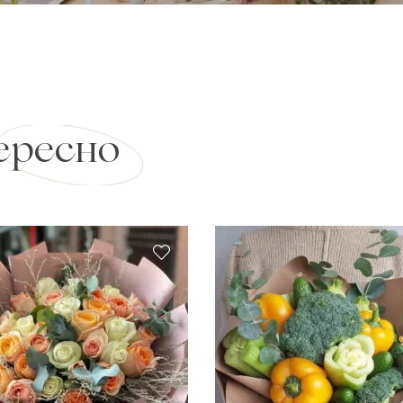
ересно