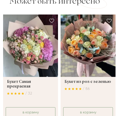
Может быть интересно
Букет Самая
Букет из роз с зеленью
прекрасная
/ 86
/ 32
в корзину
в корзину