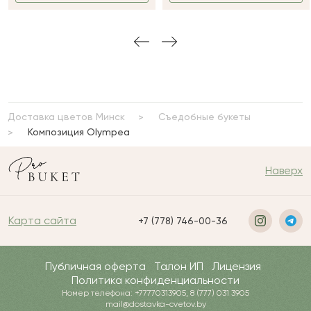
Доставка цветов Минск
Съедобные букеты
Композиция Olympea
Наверх
Карта сайта
+7 (778) 746-00-36
Публичная оферта
Талон ИП
Лицензия
Политика конфиденциальности
Номер телефона: +77770313905, 8 (777) 031 3905
mail@dostavka-cvetov.by