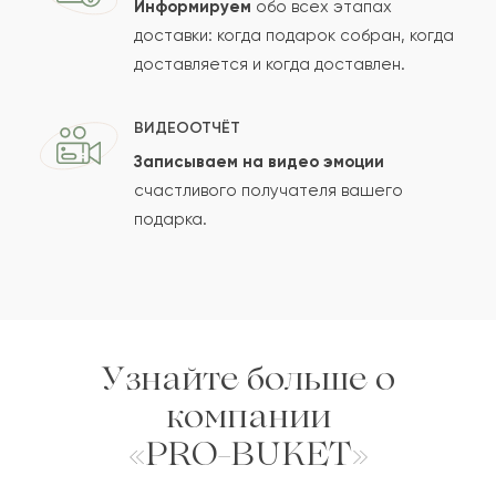
Информируем
обо всех этапах
Сколько будет
+
?
доставки: когда подарок собран, когда
доставляется и когда доставлен.
Отзыв будет опубликован после проверки.
ВИДЕООТЧЁТ
Проверяем на спам.
Записываем на видео эмоции
счастливого получателя вашего
ОСТАВИТЬ ОТЗЫВ
подарка.
Узнайте больше о
компании
«PRO-BUKET»