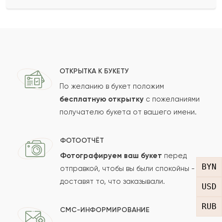
Ваше имя
Ваш e-mail
ОТКРЫТКА К БУКЕТУ
По желанию в букет положим
бесплатную открытку
с пожеланиями
получателю букета от вашего имени.
Рейтинг:
Отзыв
ФОТООТЧЁТ
Фотографируем ваш букет
перед
BYN
отправкой, чтобы вы были спокойны -
доставят то, что заказывали.
USD
RUB
СМС-ИНФОРМИРОВАНИЕ