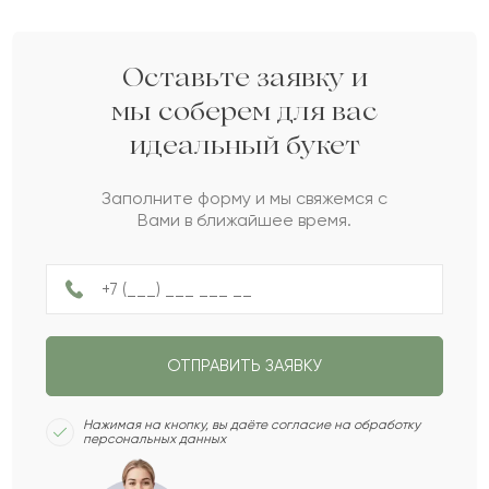
Ким
К
2022-05-04
Оставьте заявку и
мы соберем для вас
идеальный букет
Бекнар
Б
2022-05-02
Заполните форму и мы свяжемся с
Вами в ближайшее время.
Талмас
Т
2022-03-14
Амир
А
2022-02-24
ОТПРАВИТЬ ЗАЯВКУ
Диас
Д
2022-02-11
Нажимая на кнопку, вы даёте согласие на обработку
персональных данных
Флорентий
Ф
2021-10-26