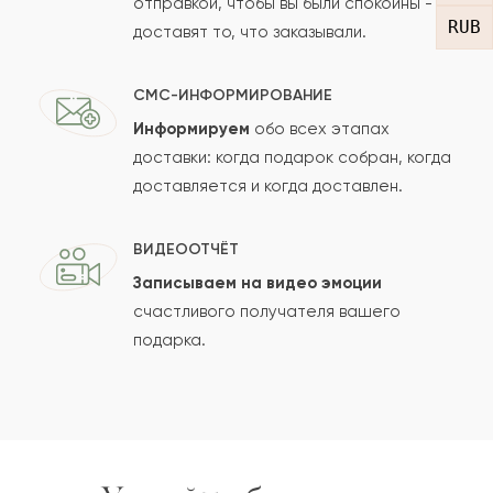
отправкой, чтобы вы были спокойны -
RUB
доставят то, что заказывали.
СМС-ИНФОРМИРОВАНИЕ
Информируем
обо всех этапах
Сколько будет
+
?
доставки: когда подарок собран, когда
доставляется и когда доставлен.
Отзыв будет опубликован после проверки.
ВИДЕООТЧЁТ
Проверяем на спам.
Записываем на видео эмоции
счастливого получателя вашего
ОСТАВИТЬ ОТЗЫВ
подарка.