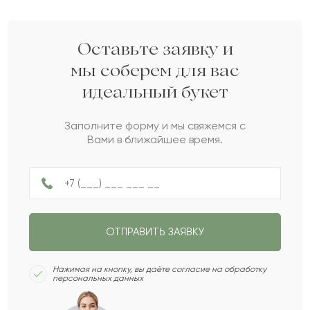
Серафима
С
2022-02-03
Оставьте заявку и
мы соберем для вас
идеальный букет
Чеслава
Ч
2022-02-02
Заполните форму и мы свяжемся с
Вами в ближайшее время.
Муштари
М
2021-07-17
Сафуан
С
2021-07-11
ОТПРАВИТЬ ЗАЯВКУ
Леся
Л
2021-06-20
Нажимая на кнопку, вы даёте согласие на обработку
персональных данных
Ажар
А
2021-04-10