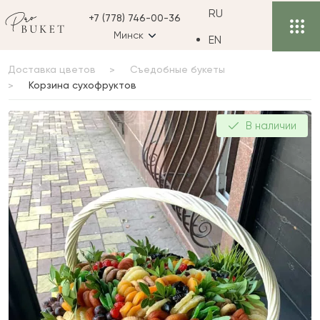
RU
+7 (778) 746-00-36
Минск
EN
Доставка цветов
Съедобные букеты
Корзина сухофруктов
Корзина сухофруктов
В наличии