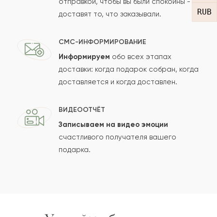
отправкой, чтобы вы были спокойны -
RUB
доставят то, что заказывали.
СМС-ИНФОРМИРОВАНИЕ
Информируем
обо всех этапах
Сколько будет
+
?
доставки: когда подарок собран, когда
доставляется и когда доставлен.
Отзыв будет опубликован после проверки.
ВИДЕООТЧЁТ
Проверяем на спам.
Записываем на видео эмоции
счастливого получателя вашего
ОСТАВИТЬ ОТЗЫВ
подарка.