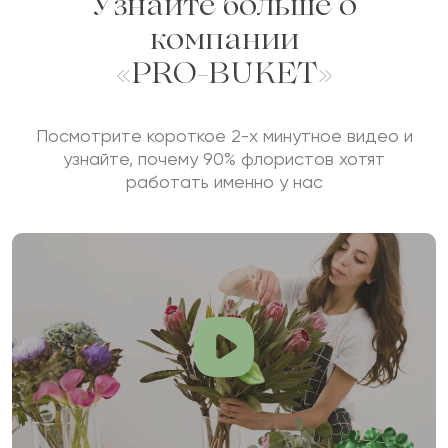
Узнайте больше о
компании
«PRO-BUKET»
Посмотрите короткое 2-х минутное видео и
узнайте, почему 90% флористов хотят
работать именно у нас