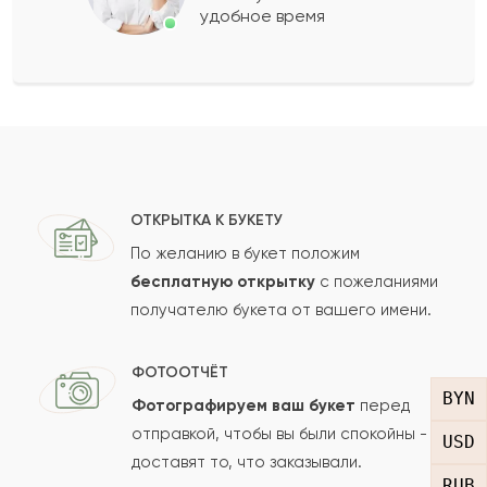
удобное время
Оставить свой отзыв
Ваше имя
Ваш e-mail
ОТКРЫТКА К БУКЕТУ
По желанию в букет положим
бесплатную открытку
с пожеланиями
получателю букета от вашего имени.
Рейтинг:
Отзыв
ФОТООТЧЁТ
BYN
Фотографируем ваш букет
перед
отправкой, чтобы вы были спокойны -
USD
доставят то, что заказывали.
RUB