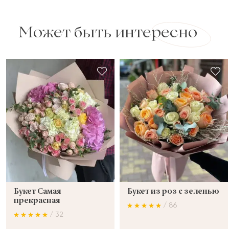
Может быть интересно
Букет Самая
Букет из роз с зеленью
прекрасная
/ 86
/ 32