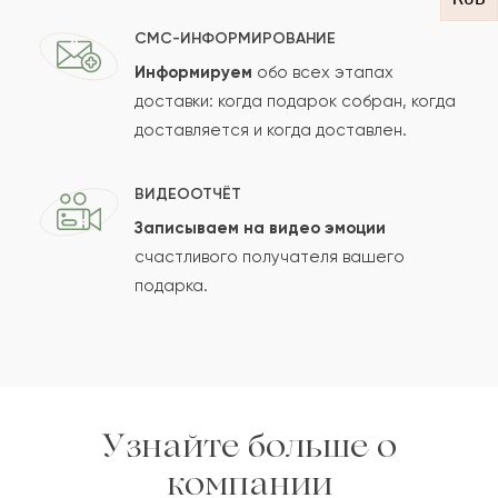
СМС-ИНФОРМИРОВАНИЕ
Информируем
обо всех этапах
Сколько будет
+
?
доставки: когда подарок собран, когда
доставляется и когда доставлен.
Отзыв будет опубликован после проверки.
ВИДЕООТЧЁТ
Проверяем на спам.
Записываем на видео эмоции
счастливого получателя вашего
ОСТАВИТЬ ОТЗЫВ
подарка.
Узнайте больше о
компании