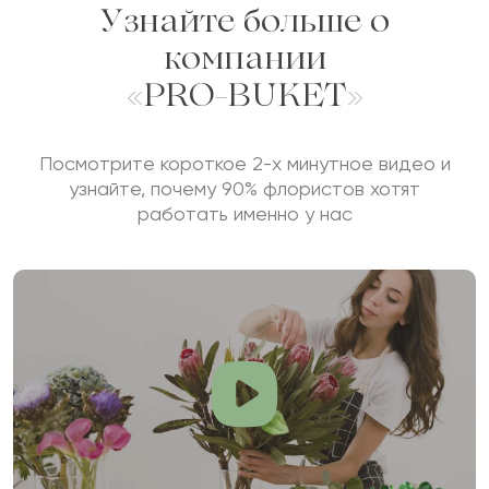
Узнайте больше о
Отзыв будет опубликован после проверки.
компании
Проверяем на спам.
«PRO-BUKET»
ОСТАВИТЬ ОТЗЫВ
Посмотрите короткое 2-х минутное видео и
узнайте, почему 90% флористов хотят
работать именно у нас