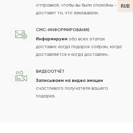
отправкой, чтобы вы были спокойны -
RUB
доставят то, что заказывали.
Ваш e-mail
СМС-ИНФОРМИРОВАНИЕ
Информируем
обо всех этапах
доставки: когда подарок собран, когда
Рейтинг:
доставляется и когда доставлен.
Отзыв
ВИДЕООТЧЁТ
Записываем на видео эмоции
счастливого получателя вашего
подарка.
Сколько будет
+
?