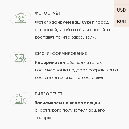
USD
Отзыв
ФОТООТЧЁТ
RUB
Фотографируем ваш букет
перед
отправкой, чтобы вы были спокойны -
доставят то, что заказывали.
СМС-ИНФОРМИРОВАНИЕ
Информируем
обо всех этапах
Сколько будет
+
?
доставки: когда подарок собран, когда
доставляется и когда доставлен.
Отзыв будет опубликован после проверки.
ВИДЕООТЧЁТ
Проверяем на спам.
Записываем на видео эмоции
счастливого получателя вашего
ОСТАВИТЬ ОТЗЫВ
подарка.