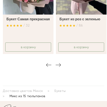
Букет Самая прекрасная
Букет из роз с зеленью
/ 32
/ 86
в корзину
в корзину
Доставка цветов Минск
Букеты
Микс из 15 тюльпанов