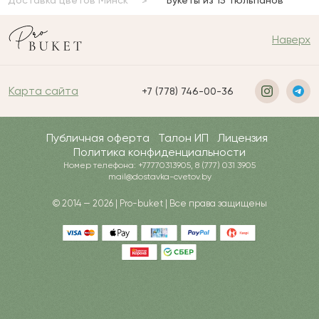
Доставка цветов Минск
“Букеты из 15 тюльпанов”
Наверх
Карта сайта
+7 (778) 746-00-36
Публичная оферта
Талон ИП
Лицензия
Политика конфиденциальности
Номер телефона: +77770313905, 8 (777) 031 3905
mail@dostavka-cvetov.by
© 2014 — 2026 | Pro-buket | Все права защищены