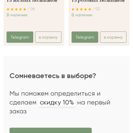
15 желтых тюльпанов
15 розовых тюльпанов
/ 96
/ 93
В наличии
В наличии
Telegram
в корзину
Telegram
в корзину
Сомневаетесь в выборе?
Мы поможем определиться и
сделаем
скидку 10%
на первый
заказ